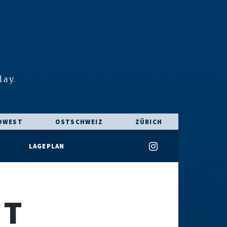
E
lay.
DWEST
OSTSCHWEIZ
ZÜRICH
LAGEPLAN
FT