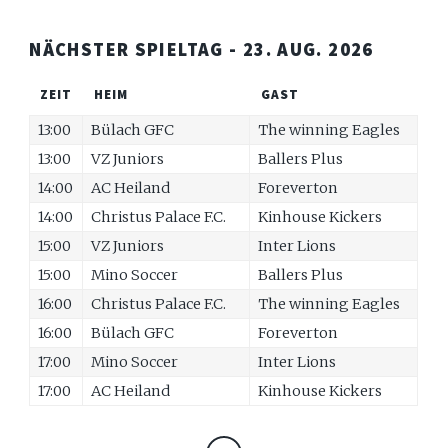
NÄCHSTER SPIELTAG - 23. AUG. 2026
ZEIT
HEIM
GAST
13:00
Bülach GFC
The winning Eagles
13:00
VZ Juniors
Ballers Plus
14:00
AC Heiland
Foreverton
14:00
Christus Palace F.C.
Kinhouse Kickers
15:00
VZ Juniors
Inter Lions
15:00
Mino Soccer
Ballers Plus
16:00
Christus Palace F.C.
The winning Eagles
16:00
Bülach GFC
Foreverton
17:00
Mino Soccer
Inter Lions
17:00
AC Heiland
Kinhouse Kickers