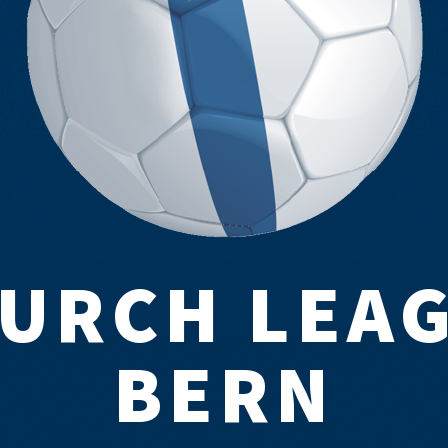
URCH LEA
BERN