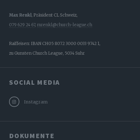
Max Renkl
, Präsident CL Schweiz,
079 629 24 67
,
mrenkl@church-league.ch
Raiffeisen: IBAN CH05 8072 3000 0033 9742 1,
zu Gunsten Church League, 5034 Suhr
SOCIAL MEDIA
Instagram
DOKUMENTE