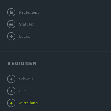
Reglement
Statuten
Logos
REGIONEN
Schweiz
Bern
Mittelland