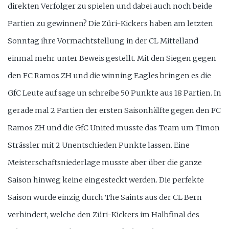
direkten Verfolger zu spielen und dabei auch noch beide
Partien zu gewinnen? Die Züri-Kickers haben am letzten
Sonntag ihre Vormachtstellung in der CL Mittelland
einmal mehr unter Beweis gestellt. Mit den Siegen gegen
den FC Ramos ZH und die winning Eagles bringen es die
GfC Leute auf sage un schreibe 50 Punkte aus 18 Partien. In
gerade mal 2 Partien der ersten Saisonhälfte gegen den FC
Ramos ZH und die GfC United musste das Team um Timon
Strässler mit 2 Unentschieden Punkte lassen. Eine
Meisterschaftsniederlage musste aber über die ganze
Saison hinweg keine eingesteckt werden. Die perfekte
Saison wurde einzig durch The Saints aus der CL Bern
verhindert, welche den Züri-Kickers im Halbfinal des