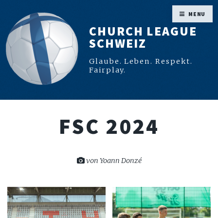
MENU
CHURCH LEAGUE
SCHWEIZ
Glaube. Leben. Respekt.
Fairplay.
FSC 2024
von Yoann Donzé