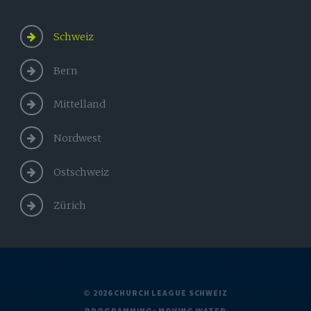
Schweiz
Bern
Mittelland
Nordwest
Ostschweiz
Zürich
© 2026 CHURCH LEAGUE SCHWEIZ
PROGRAMMING:
MOVING WATER