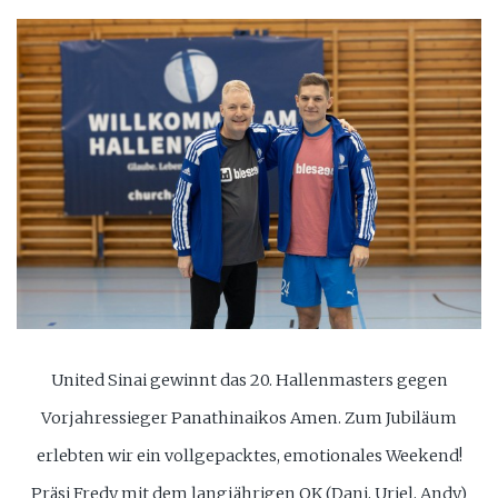
United Sinai gewinnt das 20. Hallenmasters gegen
Vorjahressieger Panathinaikos Amen. Zum Jubiläum
erlebten wir ein vollgepacktes, emotionales Weekend!
Präsi Fredy mit dem langjährigen OK (Dani, Uriel, Andy)