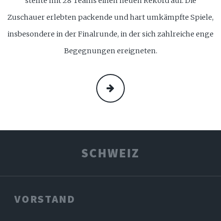
stellte mit 28 Teams einen neuen Rekord auf. Die
Zuschauer erlebten packende und hart umkämpfte Spiele,
insbesondere in der Finalrunde, in der sich zahlreiche enge
Begegnungen ereigneten.
MEHR
SCHWEIZ
VORSTAND