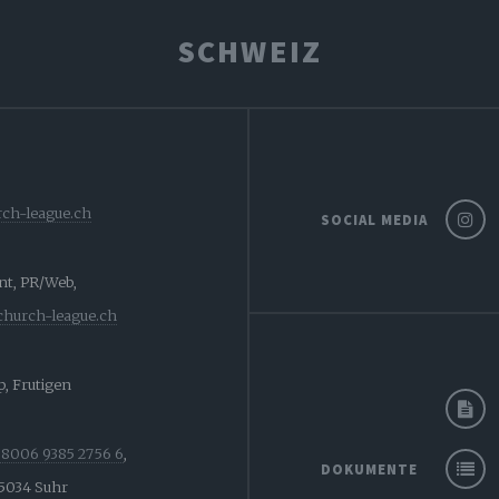
SCHWEIZ
ch-league.ch
SOCIAL MEDIA
ent, PR/Web,
church-league.ch
, Frutigen
8006 9385 2756 6
,
DOKUMENTE
 5034 Suhr