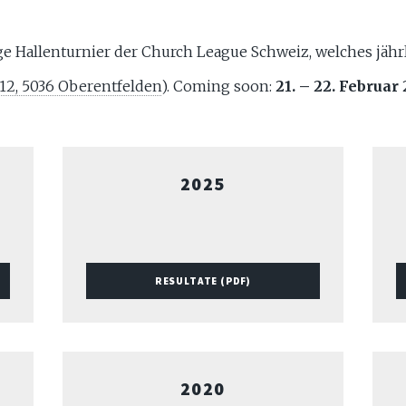
ge Hallenturnier der Church League Schweiz, welches jährl
12, 5036 Oberentfelden
). Coming soon:
21. – 22. Februar
2025
RESULTATE (PDF)
2020