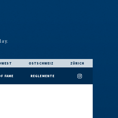
E
lay.
DWEST
OSTSCHWEIZ
ZÜRICH
OF FAME
REGLEMENTE