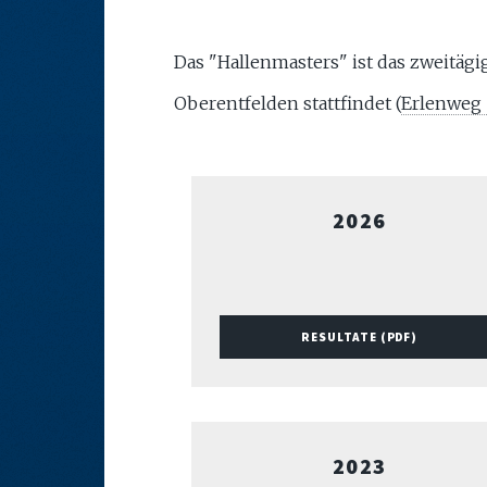
Das "Hallenmasters" ist das zweitägi
Oberentfelden stattfindet (
Erlenweg 
2026
RESULTATE (PDF)
2023