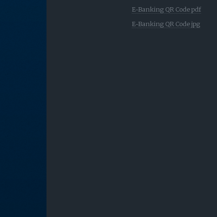
E-Banking QR Code pdf
E-Banking QR Code jpg