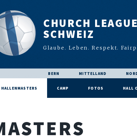
CHURCH LEAGU
SCHWEIZ
Glaube. Leben. Respekt. Fairp
BERN
MITTELLAND
NOR
HALLENMASTERS
CAMP
FOTOS
HALL 
MASTERS