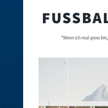
FUSSBA
"Wenn ich mal gross bin,