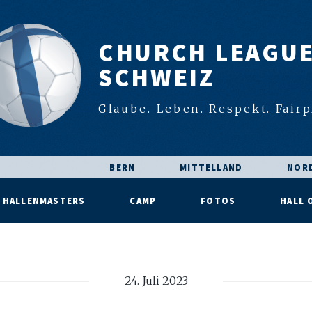
CHURCH LEAGU
SCHWEIZ
Glaube. Leben. Respekt. Fairp
BERN
MITTELLAND
NOR
HALLENMASTERS
CAMP
FOTOS
HALL 
24. Juli 2023