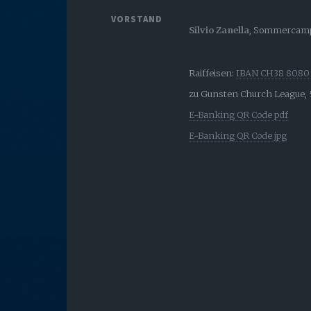
VORSTAND
Silvio Zanella
, Sommercamp
Raiffeisen:
IBAN CH38 8080 
zu Gunsten Church League,
E-Banking QR Code pdf
E-Banking QR Code jpg