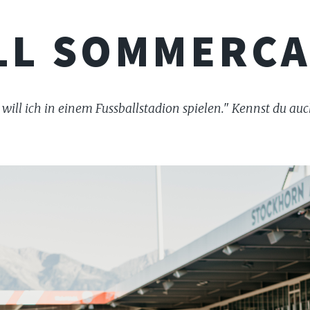
LL SOMMERCA
 will ich in einem Fussballstadion spielen." Kennst du au