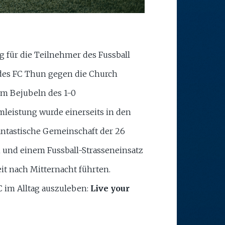
ng für die Teilnehmer des Fussball
 des FC Thun gegen die Church
em Bejubeln des 1-0
amleistung wurde einerseits in den
antastische Gemeinschaft der 26
 und einem Fussball-Strasseneinsatz
t nach Mitternacht führten.
C im Alltag auszuleben:
Live your