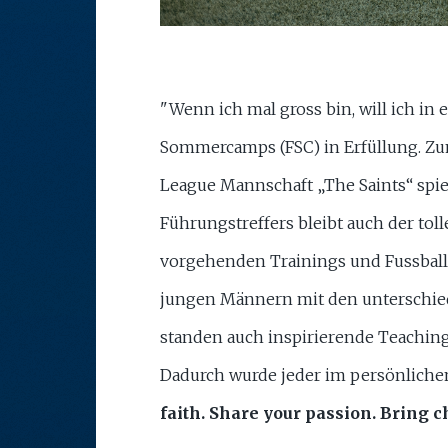
"Wenn ich mal gross bin, will ich in
Sommercamps (FSC) in Erfüllung. Zu
League Mannschaft „The Saints“ spie
Führungstreffers bleibt auch der tol
vorgehenden Trainings und Fussballs
jungen Männern mit den unterschied
standen auch inspirierende Teaching
Dadurch wurde jeder im persönlichen
faith. Share your passion. Bring 