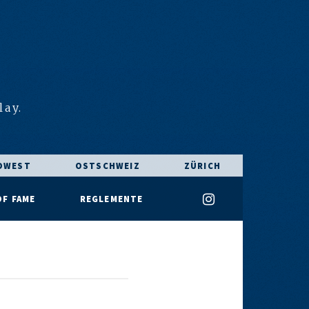
E
lay.
DWEST
OSTSCHWEIZ
ZÜRICH
OF FAME
REGLEMENTE