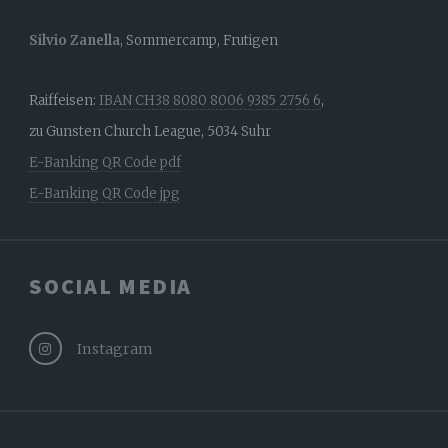
Meisterschaft des Vorjahres
unberührt die Begrenzungslinien des
Schiedsrichters auch mit einer roten Karte
Silvio Zanella
, Sommercamp, Frutigen
Losentscheid durch das regionale Church
Spielfeldes verlassen hat.
Ein Torwart verursacht einen indirekten
geahndet werden).
League OK
Freistoss für die gegnerische Mannschaft, wenn
Als Ausführungsort gilt der Ort, wo sich der Ball
Raiffeisen:
IBAN CH38 8080 8006 9385 2756 6
,
er innerhalb des Strafraumes eines der
Spieler, die eine Zeitstrafe erhalten (Gelbe Karte),
beim Spielunterbruch befunden hat.
zu Gunsten Church League, 5034 Suhr
In Cuppartien und/oder Platzierungsspielen
folgenden Vergehen begeht:
müssen das Spielfeld verlassen und ihre Strafe
E-Banking QR Code pdf
erfolgt bei Unentschieden nach der regulären
er wartet mehr als sechs Sekunden mit
auf der Höhe der Mittellinie absitzen. Der SR
E-Banking QR Code jpg
Spielzeit automatisch das in 6.4 beschriebene
dem Ball in seinen Händen, bevor er ihn
entscheidet, wann ein Spieler ins Spiel
Prozedere.
freigibt.
zurückkehren darf (die Mannschaft, gegen die
SOCIAL MEDIA
er berührt einen Ball, den ihm ein
eine Zeitstrafe verhängt wurde, spielt 3 Min. in
Mitspieler mit dem Fuss absichtlich
Unterzahl).
Instagram
zugespielt hat, mit der Hand.
Ausschluss (Rote Karte)
er berührt den Ball mit der Hand, nachdem
Ein Spieler wird direkt bis zum Spielende vom
er ihn direkt von einem Einwurf eines