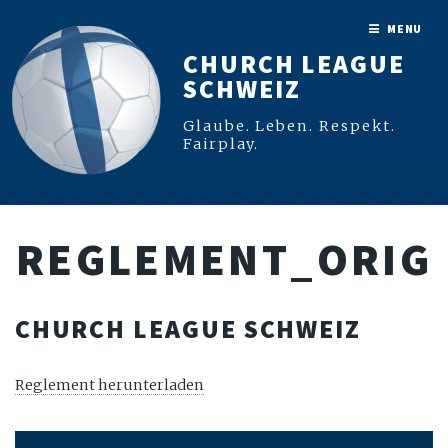
MENU
CHURCH LEAGUE
SCHWEIZ
Glaube. Leben. Respekt.
Fairplay.
REGLEMENT_ORIG
CHURCH LEAGUE SCHWEIZ
Reglement herunterladen