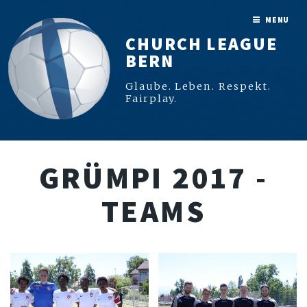
MENU
CHURCH LEAGUE
BERN
Glaube. Leben. Respekt.
Fairplay.
GRÜMPI 2017 -
TEAMS