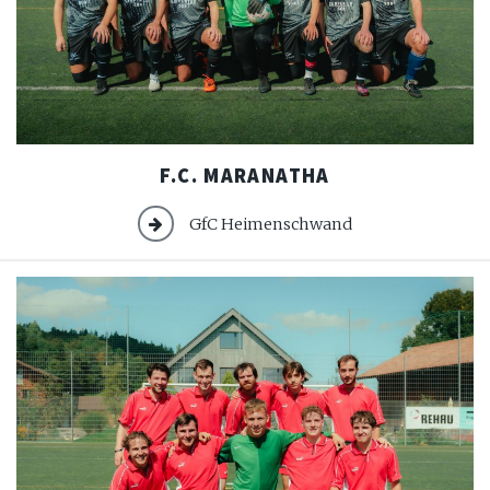
F.C.
F.C. MARANATHA
Maranatha
GfC Heimenschwand