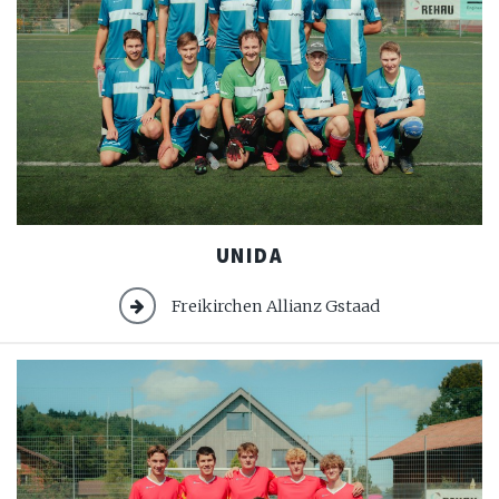
UNIDA
UNIDA
Freikirchen Allianz Gstaad