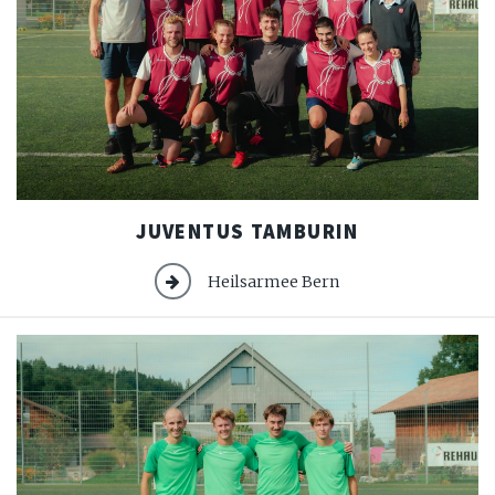
Juventus
JUVENTUS TAMBURIN
Tamburin
Heilsarmee Bern