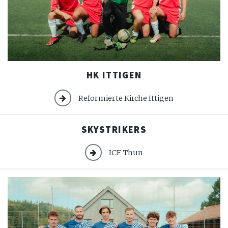
HK
HK ITTIGEN
Ittigen
Reformierte Kirche Ittigen
SKYSTRIKERS
ICF Thun