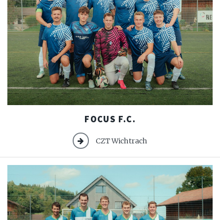
Focus
FOCUS F.C.
F.C.
CZT Wichtrach