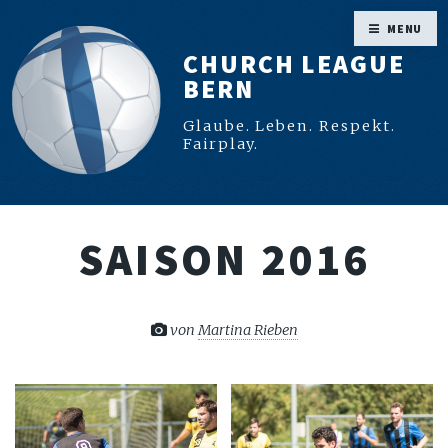
MENU
CHURCH LEAGUE
BERN
Glaube. Leben. Respekt.
Fairplay.
SAISON 2016
von
Martina Rieben