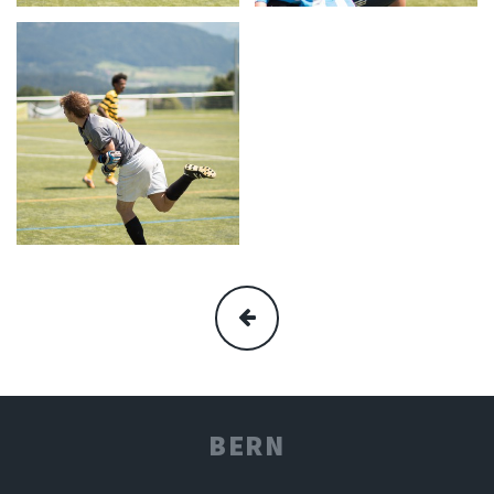
MEHR
BERN