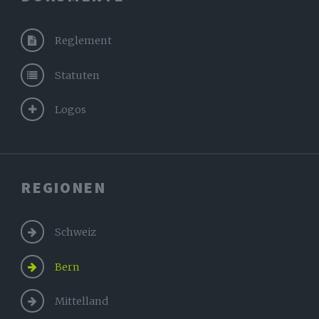
Reglement
Statuten
Logos
REGIONEN
Schweiz
Bern
Mittelland