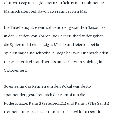
Church-League Region Bern zurück. Erneut nahmen 12
Mannschaften teil, davon zwei zum ersten Mal.
Die Tabellenspitze war während der gesamten Saison fest
in den Händen von Abärot. Die Berner Oberländer gaben
die Spitze nicht ein einziges Mal ab und feierten bei 16
Spielen sage und schreibe 14 Siege bei zwei Unentschieden.
Der Meistertitel stand bereits am vorletzten Spieltag im
Oktober fest.
So einseitig das Rennen um den Pokal war, desto
spannender gestaltete sich der Kampf um die
Podestplätze. Rang 2 (Selected F.C.) und Rang 5 (The Saints)
trennen nur gerade vier Punkte. Selected kehrt somit